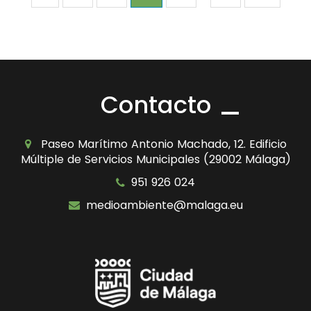
Contacto
Paseo Marítimo Antonio Machado, 12. Edificio
Múltiple de Servicios Municipales (29002 Málaga)
951 926 024
medioambiente@malaga.eu
Icono
Icono
de
de
facebook
youtube