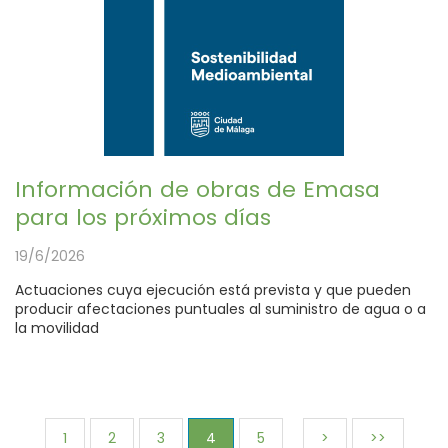
Información de obras de Emasa
para los próximos días
19/6/2026
Actuaciones cuya ejecución está prevista y que pueden
producir afectaciones puntuales al suministro de agua o a
la movilidad
1
2
3
4
5
>
>>