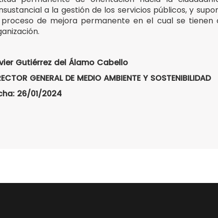
nsustancial a la gestión de los servicios públicos, y sup
 proceso de mejora permanente en el cual se tienen qu
ganización.
vier Gutiérrez del Álamo Cabello
RECTOR GENERAL DE MEDIO AMBIENTE Y SOSTENIBILIDAD
cha: 26/01/2024