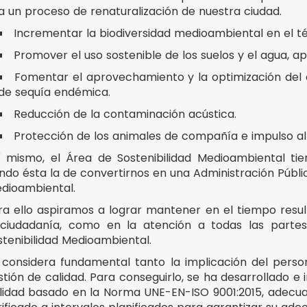
a un proceso de renaturalización de nuestra ciudad.
Incrementar la biodiversidad medioambiental en el t
Promover el uso sostenible de los suelos y el agua, a
Fomentar el aprovechamiento y la optimización del 
de sequía endémica.
legar
Reducción de la contaminación acústica.
Protección de los animales de compañía e impulso al s
í mismo, el Área de Sostenibilidad Medioambiental t
endo ésta la de convertirnos en una Administración Públi
dioambiental.
ra ello aspiramos a lograr mantener en el tiempo resul
 ciudadanía, como en la atención a todas las partes
stenibilidad Medioambiental.
 considera fundamental tanto la implicación del perso
stión de calidad. Para conseguirlo, se ha desarrollado e
lidad basado en la Norma UNE-EN-ISO 9001:2015, adecuad