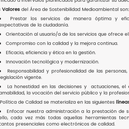
ificado a intervalos planificados para garantizar su adec
s
Valores
del Área de Sostenibilidad Medioambiental son:
Prestar los servicios de manera óptima y efic
expectativas de la ciudadanía.
Orientación al usuario/a de los servicios que ofrece e
Compromiso con la calidad y la mejora continua.
Eficacia, eficiencia y ética en la gestión.
Innovación tecnológica y modernización.
Responsabilidad y profesionalidad de las persona
legislación vigente.
La honestidad en las decisiones y actuaciones, el e
amabilidad, la vocación del servicio público y la profesio
Política de Calidad se materializa en las siguientes
línea
Enfocar nuestra administración a la prestación de se
ello, cada vez más todas aquellas herramientas tecn
tantos presenciales como electrónicos de calidad.