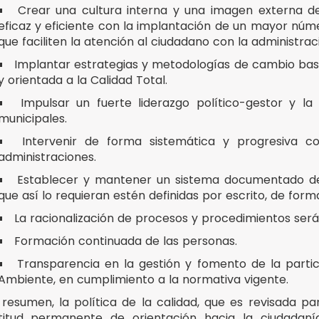
Crear una cultura interna y una imagen externa d
eficaz y eficiente con la implantación de un mayor núm
que faciliten la atención al ciudadano con la administrac
Implantar estrategias y metodologías de cambio basa
y orientada a la Calidad Total.
Impulsar un fuerte liderazgo político-gestor y l
municipales.
Intervenir de forma sistemática y progresiva c
administraciones.
Establecer y mantener un sistema documentado de
que así lo requieran estén definidas por escrito, de form
La racionalización de procesos y procedimientos será e
Formación continuada de las personas.
Transparencia en la gestión y fomento de la partic
Ambiente, en cumplimiento a la normativa vigente.
 resumen, la política de la calidad, que es revisada p
titud permanente de orientación hacia la ciudada