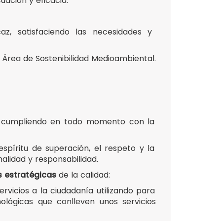
uación y eficacia.
az, satisfaciendo las necesidades y
l Área de Sostenibilidad Medioambiental.
s, cumpliendo en todo momento con la
spíritu de superación, el respeto y la
nalidad y responsabilidad.
s estratégicas
de la calidad:
rvicios a la ciudadanía utilizando para
ológicas que conlleven unos servicios