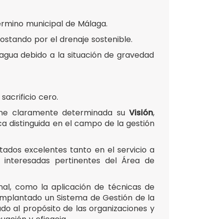
érmino municipal de Málaga.
postando por el drenaje sostenible.
agua debido a la situación de gravedad
acrificio cero.
iene claramente determinada su
Visión
,
ca distinguida en el campo de la gestión
tados excelentes tanto en el servicio a
 interesadas pertinentes del Área de
nal, como la aplicación de técnicas de
 implantado un Sistema de Gestión de la
o al propósito de las organizaciones y