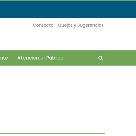
Contacto
Quejas y Sugerencias
Buscador
ante
Atención al Público
??