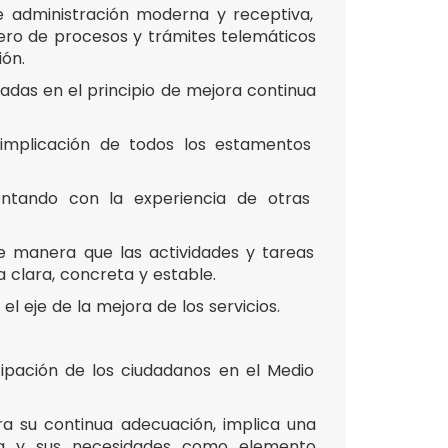
e administración moderna y receptiva,
ero de procesos y trámites telemáticos
ión.
das en el principio de mejora continua
a implicación de todos los estamentos
ontando con la experiencia de otras
 manera que las actividades y tareas
a clara, concreta y estable.
l eje de la mejora de los servicios.
ipación de los ciudadanos en el Medio
ara su continua adecuación, implica una
nía y sus necesidades como elemento