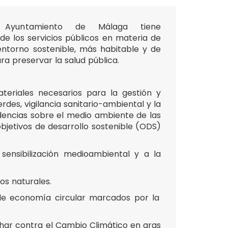
l Ayuntamiento de Málaga tiene
 de los servicios públicos en materia de
ntorno sostenible, más habitable y de
ra preservar la salud pública.
teriales necesarios para la gestión y
rdes, vigilancia sanitario-ambiental y la
dencias sobre el medio ambiente de las
objetivos de desarrollo sostenible (ODS)
 sensibilización medioambiental y a la
os naturales.
s de economía circular marcados por la
har contra el Cambio Climático en aras