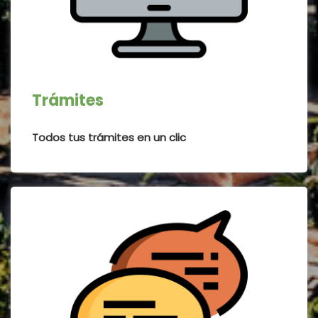
idioma
Trámites
Todos tus trámites en un clic