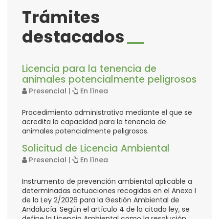
Trámites
destacados
Trámites
Licencia para la tenencia de
Disponibles
animales potencialmente peligrosos
Presencial |
En línea
Procedimiento administrativo mediante el que se
acredita la capacidad para la tenencia de
animales potencialmente peligrosos.
Solicitud de Licencia Ambiental
Presencial |
En línea
Instrumento de prevención ambiental aplicable a
determinadas actuaciones recogidas en el Anexo I
de la Ley 2/2026 para la Gestión Ambiental de
Andalucía. Según el artículo 4 de la citada ley, se
define la Licencia Ambiental como la resolución