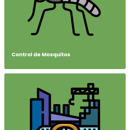
Control de Mosquitos