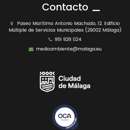
Contacto
Paseo Marítimo Antonio Machado, 12. Edificio
Múltiple de Servicios Municipales (29002 Málaga)
951 926 024
medioambiente@malaga.eu
Icono
Icono
de
de
facebook
youtube