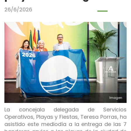
idioma
26/6/2026
Imagen
La concejala delegada de Servicios
Operativos, Playas y Fiestas, Teresa Porras, ha
asistido este mediodía a la entrega de las 7