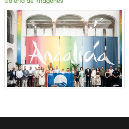
Galerí­a de imágenes