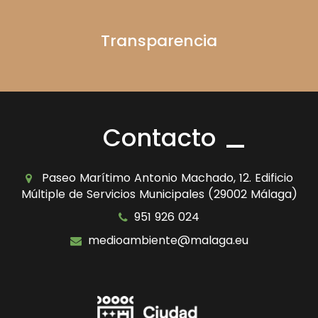
Transparencia
Contacto
Paseo Marítimo Antonio Machado, 12. Edificio
Múltiple de Servicios Municipales (29002 Málaga)
951 926 024
medioambiente@malaga.eu
Icono
Icono
de
de
facebook
youtube