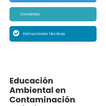
Convenios
Instrucciones técnicas
Educación
Ambiental en
Contaminación