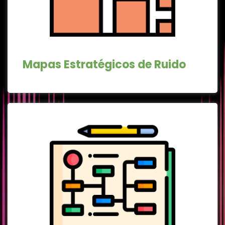
idioma
Mapas Estratégicos de Ruido