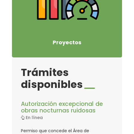
Proyectos
Trámites
disponibles
Trámites
Autorización excepcional de
disponibles
obras nocturnas ruidosas
En línea
Permiso que concede el Área de