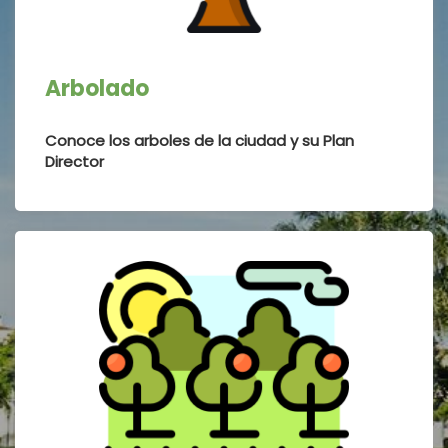
idioma
Arbolado
Conoce los arboles de la ciudad y su Plan
Director