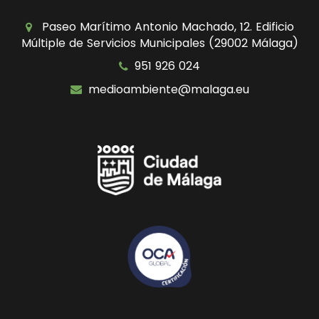
Paseo Marítimo Antonio Machado, 12. Edificio
Múltiple de Servicios Municipales (29002 Málaga)
951 926 024
medioambiente@malaga.eu
Icono
Icono
de
de
facebook
youtube