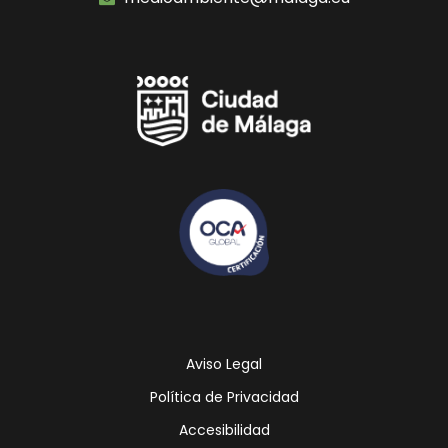
Icono
Icono
de
de
facebook
youtube
Aviso Legal
Política de Privacidad
Accesibilidad