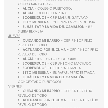
OBISPO SAN PATRICIO
ALICIA
- COLEGIO PUERTOSOL
ALICIA
- COLEGIO LA REINA
ECORESIDUOS
- CEIP MANUEL GARVAYO
ESTO ME SUENA
- CEEE SANTA ROSA DE LIMA
EL HÁBITAT Y LA VIDA DEL CAMALEÓN
- IES
SIERRA BERMEJA
JUEVES
CUIDANDO MI BARRIO
- CEIP PINTOR FÉLIX
REVELLO DE TORO
ACTUANDO POR EL CLIMA
- CEIP PINTOR FÉLIX
REVELLO DE TORO
ALICIA
- IES PUERTO DE LA TORRE
ECORESIDUOS
- CEIP ANTONIO MACHADO
ECORESIDUOS
- IES SIERRA BERMEJA
ESTO ME SUENA
- IES RAFAEL PÉREZ ESTRADA
EL HÁBITAT Y LA VIDA DEL CAMALEÓN
-
CONCERTADO PUERTOSOL
VIERNES
CUIDANDO MI BARRIO
- CEIP PINTOR FÉLIX
REVELLO DE TORO
ACTUANDO POR EL CLIMA
- CEIP PINTOR FÉLIX
REVELLO DE TORO