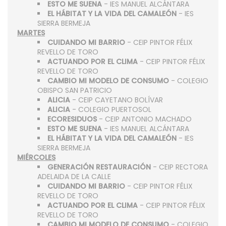
ESTO ME SUENA
- IES MANUEL ALCÁNTARA
EL HÁBITAT Y LA VIDA DEL CAMALEÓN
- IES
SIERRA BERMEJA
MARTES
CUIDANDO MI BARRIO
- CEIP PINTOR FÉLIX
REVELLO DE TORO
ACTUANDO POR EL CLIMA
- CEIP PINTOR FÉLIX
REVELLO DE TORO
CAMBIO MI MODELO DE CONSUMO
- COLEGIO
OBISPO SAN PATRICIO
ALICIA
- CEIP CAYETANO BOLÍVAR
ALICIA
- COLEGIO PUERTOSOL
ECORESIDUOS
- CEIP ANTONIO MACHADO
ESTO ME SUENA
- IES MANUEL ALCÁNTARA
EL HÁBITAT Y LA VIDA DEL CAMALEÓN
- IES
SIERRA BERMEJA
MIÉRCOLES
GENERACIÓN RESTAURACIÓN
- CEIP RECTORA
ADELAIDA DE LA CALLE
CUIDANDO MI BARRIO
- CEIP PINTOR FÉLIX
REVELLO DE TORO
ACTUANDO POR EL CLIMA
- CEIP PINTOR FÉLIX
REVELLO DE TORO
CAMBIO MI MODELO DE CONSUMO
- COLEGIO